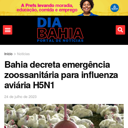
Início
Notícias
Bahia decreta emergência
zoossanitária para influenza
aviária H5N1
24 de julho de 2023