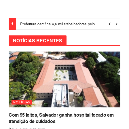
Prefeitura certifica 4,6 mil trabalhadores pelo programa Treinar para Empregar e realiza Feirão de Empregabilidade
NOTÍCIAS RECENTES
NOTÍCIAS
Com 95 leitos, Salvador ganha hospital focado em
transição de cuidados