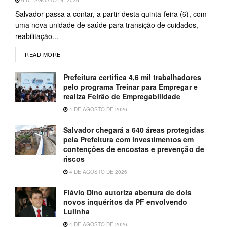
6 DE AGOSTO DE 2026
Salvador passa a contar, a partir desta quinta-feira (6), com
uma nova unidade de saúde para transição de cuidados,
reabilitação...
READ MORE
Prefeitura certifica 4,6 mil trabalhadores
pelo programa Treinar para Empregar e
realiza Feirão de Empregabilidade
4 DE AGOSTO DE 2026
Salvador chegará a 640 áreas protegidas
pela Prefeitura com investimentos em
contenções de encostas e prevenção de
riscos
4 DE AGOSTO DE 2026
Flávio Dino autoriza abertura de dois
novos inquéritos da PF envolvendo
Lulinha
4 DE AGOSTO DE 2026