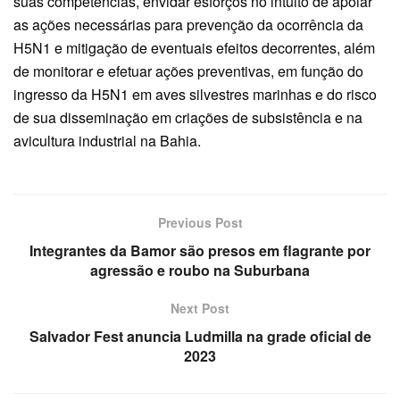
suas competências, envidar esforços no intuito de apoiar
as ações necessárias para prevenção da ocorrência da
H5N1 e mitigação de eventuais efeitos decorrentes, além
de monitorar e efetuar ações preventivas, em função do
ingresso da H5N1 em aves silvestres marinhas e do risco
de sua disseminação em criações de subsistência e na
avicultura industrial na Bahia.
Previous Post
Integrantes da Bamor são presos em flagrante por
agressão e roubo na Suburbana
Next Post
Salvador Fest anuncia Ludmilla na grade oficial de
2023