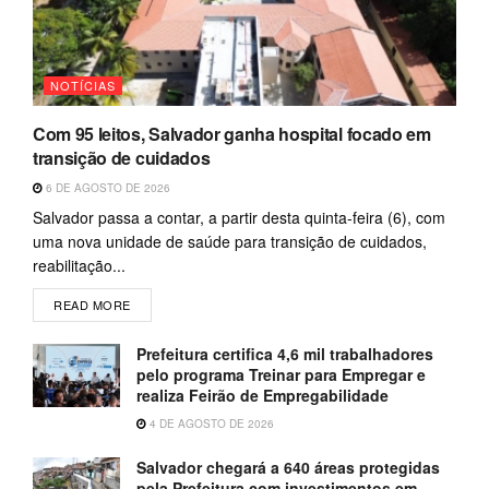
NOTÍCIAS
Com 95 leitos, Salvador ganha hospital focado em
transição de cuidados
6 DE AGOSTO DE 2026
Salvador passa a contar, a partir desta quinta-feira (6), com
uma nova unidade de saúde para transição de cuidados,
reabilitação...
READ MORE
Prefeitura certifica 4,6 mil trabalhadores
pelo programa Treinar para Empregar e
realiza Feirão de Empregabilidade
4 DE AGOSTO DE 2026
Salvador chegará a 640 áreas protegidas
pela Prefeitura com investimentos em