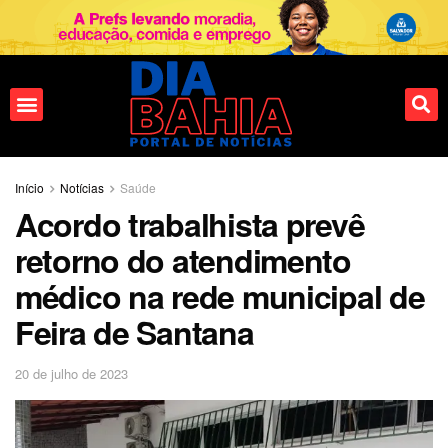
Início
Notícias
Saúde
Acordo trabalhista prevê
retorno do atendimento
médico na rede municipal de
Feira de Santana
20 de julho de 2023