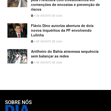
contenções de encostas e prevenção de
riscos
4 DE AGOSTO DE 2026
Flávio Dino autoriza abertura de dois
novos inquéritos da PF envolvendo
Lulinha
4 DE AGOSTO DE 2026
Artilheiro do Bahia atravessa sequência
sem balançar as redes
4 DE AGOSTO DE 2026
SOBRE NÓS