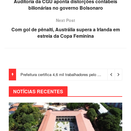
Auditoria da CGU aponta distorções contábeis
bilionárias no governo Bolsonaro
Next Post
Com gol de pênalti, Austrália supera a Irlanda em
estreia da Copa Feminina
Prefeitura certifica 4,6 mil trabalhadores pelo programa Treinar para Empregar e realiza Feirão de Empregabilidade
NOTÍCIAS RECENTES