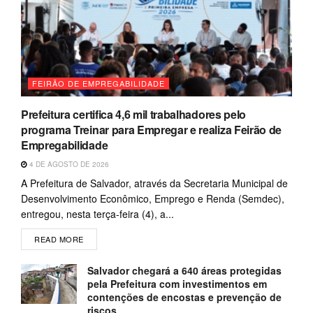
FEIRÃO DE EMPREGABILIDADE
Prefeitura certifica 4,6 mil trabalhadores pelo
programa Treinar para Empregar e realiza Feirão de
Empregabilidade
4 DE AGOSTO DE 2026
A Prefeitura de Salvador, através da Secretaria Municipal de
Desenvolvimento Econômico, Emprego e Renda (Semdec),
entregou, nesta terça-feira (4), a...
READ MORE
Salvador chegará a 640 áreas protegidas
pela Prefeitura com investimentos em
contenções de encostas e prevenção de
riscos