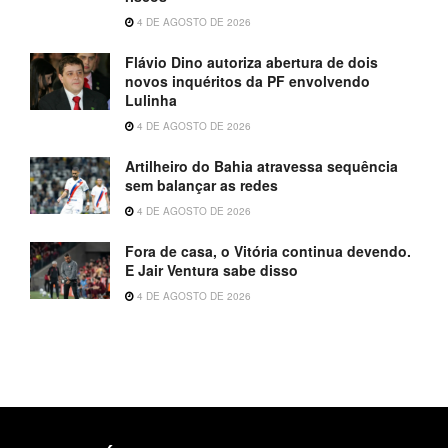
4 DE AGOSTO DE 2026
Flávio Dino autoriza abertura de dois
novos inquéritos da PF envolvendo
Lulinha
4 DE AGOSTO DE 2026
Artilheiro do Bahia atravessa sequência
sem balançar as redes
4 DE AGOSTO DE 2026
Fora de casa, o Vitória continua devendo.
E Jair Ventura sabe disso
4 DE AGOSTO DE 2026