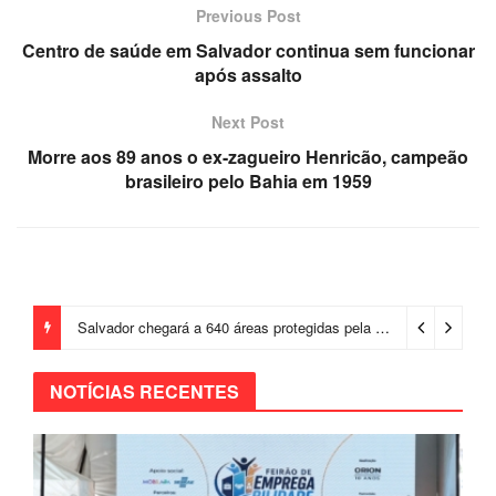
Previous Post
Centro de saúde em Salvador continua sem funcionar
após assalto
Next Post
Morre aos 89 anos o ex-zagueiro Henricão, campeão
brasileiro pelo Bahia em 1959
Salvador chegará a 640 áreas protegidas pela Prefeitura com investimentos em contenções de encostas e prevenção de riscos
NOTÍCIAS RECENTES