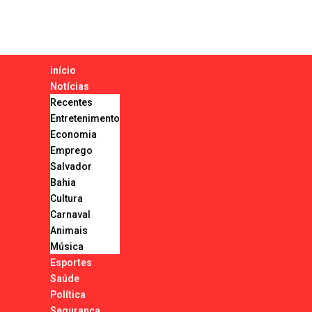
início
Notícias
Recentes
Entretenimento
Economia
Emprego
Salvador
Bahia
Cultura
Carnaval
Animais
Música
Esportes
Saúde
Política
Segurança