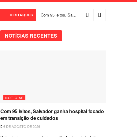
Com 95 leitos, Salvador ganha hospital focado em transição de cuidados
DESTAQUES
NOTÍCIAS RECENTES
NOTÍCIAS
Com 95 leitos, Salvador ganha hospital focado
em transição de cuidados
6 DE AGOSTO DE 2026