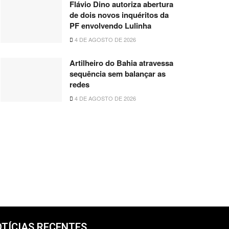
Flávio Dino autoriza abertura
de dois novos inquéritos da
PF envolvendo Lulinha
4 DE AGOSTO DE 2026
Artilheiro do Bahia atravessa
sequência sem balançar as
redes
4 DE AGOSTO DE 2026
TÍCIAS RECENTES