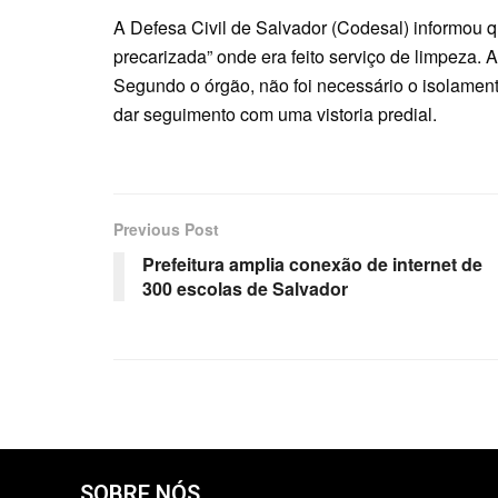
A Defesa Civil de Salvador (Codesal) informou q
precarizada” onde era feito serviço de limpeza. 
Segundo o órgão, não foi necessário o isolament
dar seguimento com uma vistoria predial.
Previous Post
Prefeitura amplia conexão de internet de
300 escolas de Salvador
SOBRE NÓS