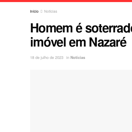
Início
Notícias
Homem é soterrad
imóvel em Nazaré
18 de julho de 2023
in
Notícias