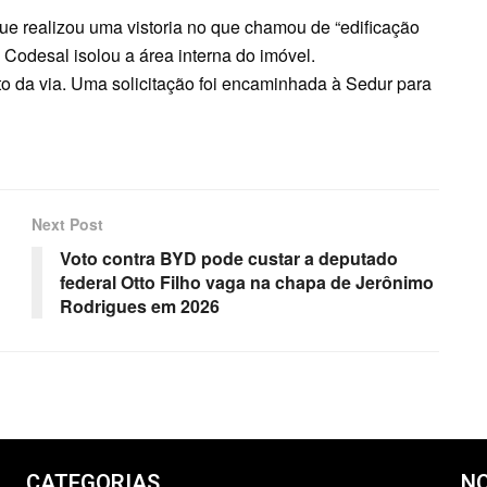
ue realizou uma vistoria no que chamou de “edificação
A Codesal isolou a área interna do imóvel.
o da via. Uma solicitação foi encaminhada à Sedur para
Next Post
Voto contra BYD pode custar a deputado
federal Otto Filho vaga na chapa de Jerônimo
Rodrigues em 2026
CATEGORIAS
NO