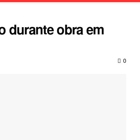
o durante obra em
0