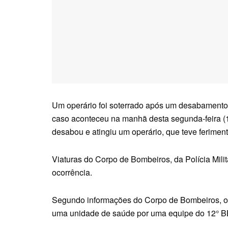
Um operário foi soterrado após um desabamento
caso aconteceu na manhã desta segunda-feira (1
desabou e atingiu um operário, que teve feriment
Viaturas do Corpo de Bombeiros, da Polícia Mili
ocorrência.
Segundo informações do Corpo de Bombeiros, o h
uma unidade de saúde por uma equipe do 12° B