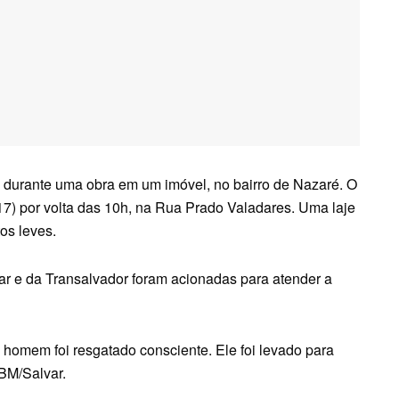
 durante uma obra em um imóvel, no bairro de Nazaré. O
7) por volta das 10h, na Rua Prado Valadares. Uma laje
os leves.
tar e da Transalvador foram acionadas para atender a
omem foi resgatado consciente. Ele foi levado para
BM/Salvar.