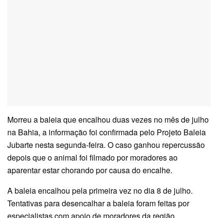
Morreu a baleia que encalhou duas vezes no mês de julho
na Bahia, a informação foi confirmada pelo Projeto Baleia
Jubarte nesta segunda-feira. O caso ganhou repercussão
depois que o animal foi filmado por moradores ao
aparentar estar chorando por causa do encalhe.
A baleia encalhou pela primeira vez no dia 8 de julho.
Tentativas para desencalhar a baleia foram feitas por
especialistas com apoio de moradores da região.