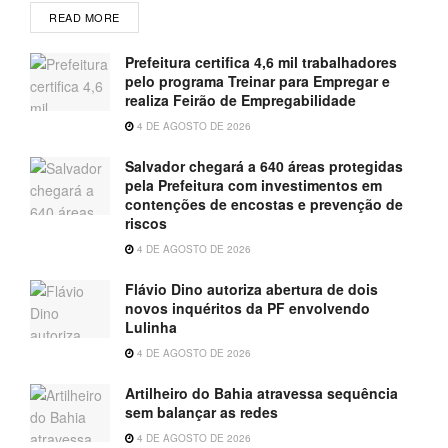
READ MORE
Prefeitura certifica 4,6 mil trabalhadores
pelo programa Treinar para Empregar e
realiza Feirão de Empregabilidade
4 DE AGOSTO DE 2026
Salvador chegará a 640 áreas protegidas
pela Prefeitura com investimentos em
contenções de encostas e prevenção de
riscos
4 DE AGOSTO DE 2026
Flávio Dino autoriza abertura de dois
novos inquéritos da PF envolvendo
Lulinha
4 DE AGOSTO DE 2026
Artilheiro do Bahia atravessa sequência
sem balançar as redes
4 DE AGOSTO DE 2026