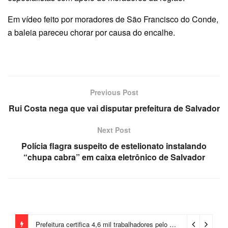
Em vídeo feito por moradores de São Francisco do Conde,
a baleia pareceu chorar por causa do encalhe.
Previous Post
Rui Costa nega que vai disputar prefeitura de Salvador
Next Post
Polícia flagra suspeito de estelionato instalando
“chupa cabra” em caixa eletrônico de Salvador
Prefeitura certifica 4,6 mil trabalhadores pelo programa Treinar para Empregar e realiza Feirão de Empregabilidade